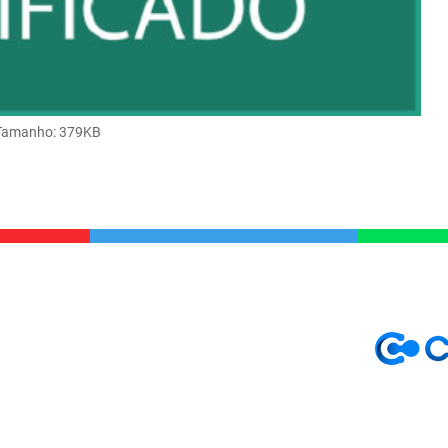
Tamanho
: 379KB