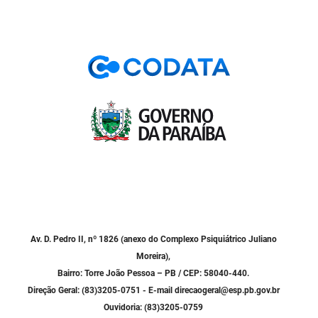
SUDEMA
SUPLAN
UEPB
Av. D. Pedro II, nº 1826 (anexo do Complexo Psiquiátrico Juliano
Moreira),
Bairro: Torre João Pessoa – PB / CEP: 58040-440.
Direção Geral: (83)3205-0751 - E-mail direcaogeral@esp.pb.gov.br
Ouvidoria: (83)3205-0759