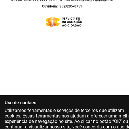
SUDEMA
Ouvidoria: (83)3205-0759
SUPLAN
UEPB
Uso de cookies
Utilizamos ferramentas e serviços de terceiros que utilizam
cookies. Essas ferramentas nos ajudam a oferecer uma melh
experiência de navegação no site. Ao clicar no botão “OK” ou
continuar a visualizar nosso site, você concorda com o uso d