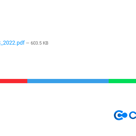
8_2022.pdf
— 603.5 KB