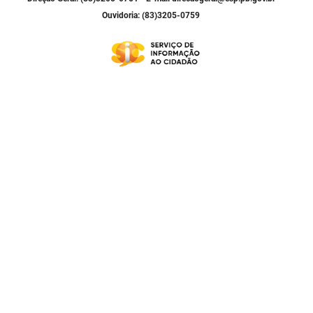
SUDEMA
Ouvidoria: (83)3205-0759
SUPLAN
UEPB