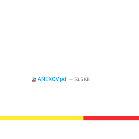
ANEXOV.pdf
— 53.5 KB